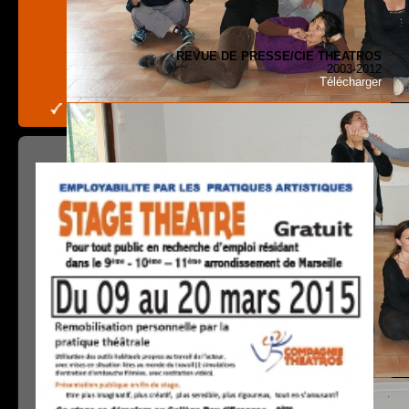
REVUE DE PRESSE/CIE THEATROS
2003-2012
Télécharger