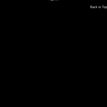
© 2026 theatros
Back to Top