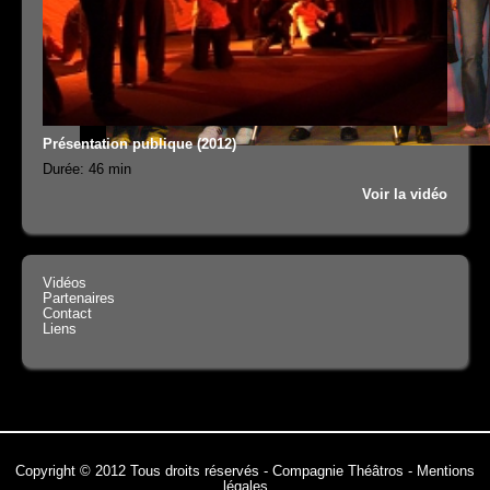
Présentation publique (2012)
Durée: 46 min
Voir la vidéo
Vidéos
Partenaires
Contact
Liens
Copyright © 2012 Tous droits réservés - Compagnie Théâtros -
Mentions
légales