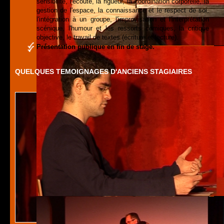
sensibilité, l'écoute, la rigueur, la coordination corporelle, la
gestion de l'espace, la connaissance et le respect de soi,
l'intégration à un groupe, l'improvisation et l'interprétation
scénique, l'humour et les ressorts comiques, la critique
objective, le travail de textes (écriture et lecture).
Présentation publique en fin de stage.
QUELQUES TEMOIGNAGES D'ANCIENS STAGIAIRES