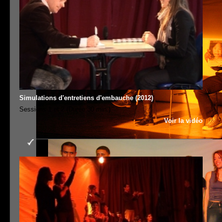
Simulations d'entretiens d'embauche (2012)
Sessions 1 et 2 (Durée:30 min.)
Voir la vidéo